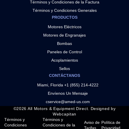
Términos y Condiciones de la Factura
Términos y Condiciones Generales
PRODUCTOS
Motores Eléctricos
Motores de Engranajes
Bombas
Paneles de Control
Acoplamientos
Sellos
CONTÁCTANOS
Miami, Florida +1 (855) 214-4222
Envíenos Un Mensaje
cservice@amed-us.com
©
2026
All Motors & Equipment Direct. Designed by
Webcapitan
Términos y
Términos y
Aviso de
Política de
Condiciones
Condiciones de la
Tarifas
Privacidad