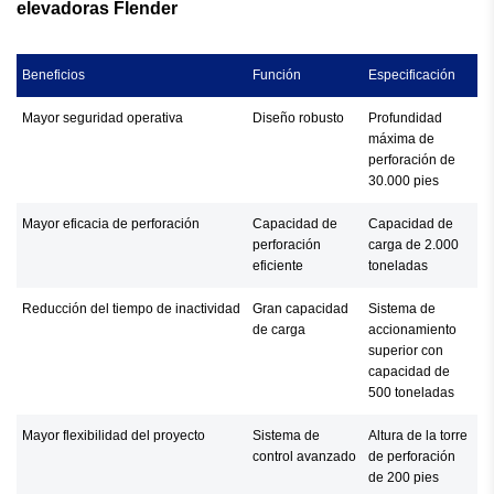
elevadoras Flender
Beneficios
Función
Especificación
Mayor seguridad operativa
Diseño robusto
Profundidad
máxima de
perforación de
30.000 pies
Mayor eficacia de perforación
Capacidad de
Capacidad de
perforación
carga de 2.000
eficiente
toneladas
Reducción del tiempo de inactividad
Gran capacidad
Sistema de
de carga
accionamiento
superior con
capacidad de
500 toneladas
Mayor flexibilidad del proyecto
Sistema de
Altura de la torre
control avanzado
de perforación
de 200 pies