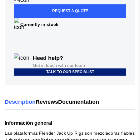
REQUEST A QUOTE
Currently in stock
Heed help?
Get in touch with our team
TALK TO OUR SPECIALIST
Description
Reviews
Documentation
Información general
Las plataformas Flender Jack Up Rigs son mezcladoras fiables
y duraderas, diseñadas específicamente para los exigentes