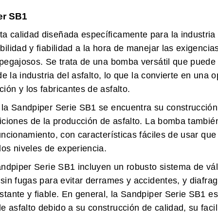
er SB1
 calidad diseñada específicamente para la industria 
ilidad y fiabilidad a la hora de manejar las exigencia
 pegajosos. Se trata de una bomba versátil que puede
e la industria del asfalto, lo que la convierte en una 
ón y los fabricantes de asfalto.
 la Sandpiper Serie SB1 se encuentra su construcción
diciones de la producción de asfalto. La bomba tambié
uncionamiento, con características fáciles de usar que 
os niveles de experiencia.
Sandpiper Serie SB1 incluyen un robusto sistema de vá
 sin fugas para evitar derrames y accidentes, y diafr
tante y fiable. En general, la Sandpiper Serie SB1 es
 asfalto debido a su construcción de calidad, su faci