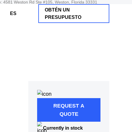
e: 4581 Weston Rd Ste #105, Weston, Florida 33331
OBTÉN UN
ES
PRESUPUESTO
REQUEST A
QUOTE
Currently in stock