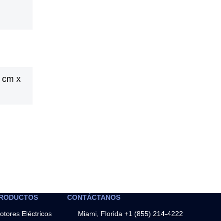
 cm x
RODUCTOS
CONTÁCTANOS
otores Eléctricos
Miami, Florida +1 (855) 214-4222