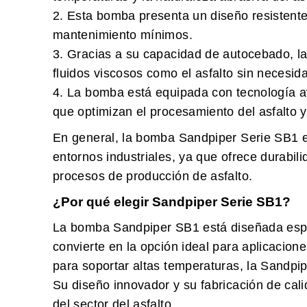
2. Esta bomba presenta un diseño resistente
mantenimiento mínimos.
3. Gracias a su capacidad de autocebado, 
fluidos viscosos como el asfalto sin necesid
4. La bomba está equipada con tecnología a
que optimizan el procesamiento del asfalto y 
En general, la bomba Sandpiper Serie SB1 es
entornos industriales, ya que ofrece durabili
procesos de producción de asfalto.
¿Por qué elegir Sandpiper Serie SB1?
La bomba Sandpiper SB1 está diseñada espec
convierte en la opción ideal para aplicacion
para soportar altas temperaturas, la Sandpipe
Su diseño innovador y su fabricación de cali
del sector del asfalto.