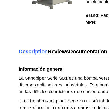
un elemento 
Brand:
Fab
MPN:
Description
Reviews
Documentation
Información general
La Sandpiper Serie SB1 es una bomba versát
diversas aplicaciones industriales. Esta bomb
en las difíciles condiciones que suelen darse
1. La bomba Sandpiper Serie SB1 está fabric
temperaturas y la naturaleza abrasiva del asf