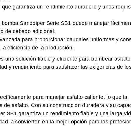
 que garantiza un rendimiento duradero y unos requis
la bomba Sandpiper Serie SB1 puede manejar fácilmen
ad de cebado adicional.
vanzada para proporcionar caudales uniformes y con
la eficiencia de la producción.
 una solución fiable y eficiente para bombear asfalto
dad y rendimiento para satisfacer las exigencias de lo
íficamente para manejar asfalto caliente, lo que la
es de asfalto. Con su construcción duradera y su capa
r SB1 garantiza un rendimiento fiable y una larga vida
dad la convierten en la mejor opción para los profesio