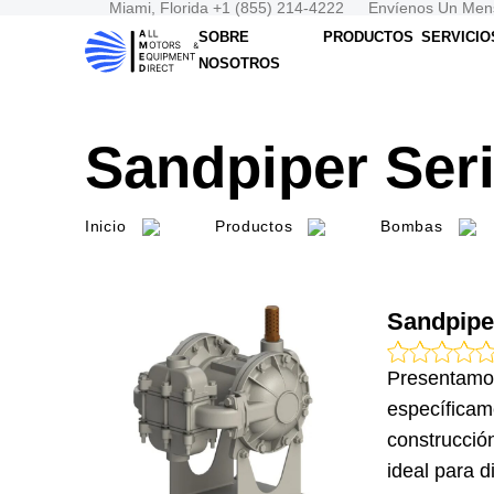
Miami, Florida +1 (855) 214-4222
Envíenos Un Men
SOBRE
PRODUCTOS
SERVICIO
NOSOTROS
Sandpiper Ser
Inicio
Productos
Bombas
Sandpipe
Presentamo
específicam
construcció
ideal para d