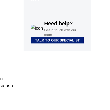
Heed help?
Get in touch with our
team
TALK TO OUR SPECIALIST
en
 su uso