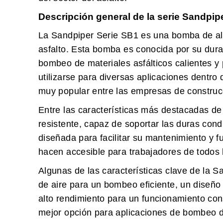
Descripción general de la serie Sandpip
La Sandpiper Serie SB1 es una bomba de alta
asfalto. Esta bomba es conocida por su durab
bombeo de materiales asfálticos calientes y
utilizarse para diversas aplicaciones dentro d
muy popular entre las empresas de construcci
Entre las características más destacadas de
resistente, capaz de soportar las duras con
diseñada para facilitar su mantenimiento y f
hacen accesible para trabajadores de todos l
Algunas de las características clave de la 
de aire para un bombeo eficiente, un diseño
alto rendimiento para un funcionamiento cons
mejor opción para aplicaciones de bombeo de