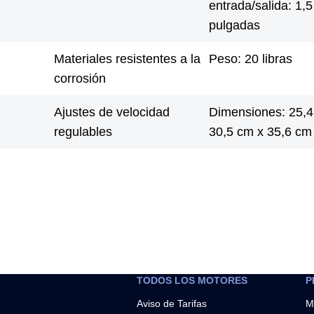
entrada/salida: 1,5
pulgadas
Materiales resistentes a la
Peso: 20 libras
corrosión
Ajustes de velocidad
Dimensiones: 25,4
regulables
30,5 cm x 35,6 cm
TODOS LOS MOTORES
P
Aviso de Tarifas
M