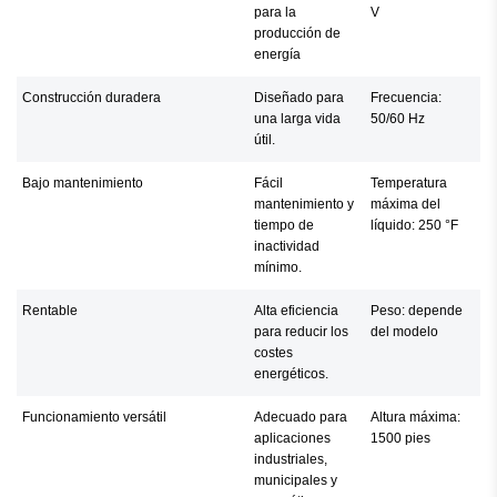
para la
V
producción de
energía
Construcción duradera
Diseñado para
Frecuencia:
una larga vida
50/60 Hz
útil.
Bajo mantenimiento
Fácil
Temperatura
mantenimiento y
máxima del
tiempo de
líquido: 250 °F
inactividad
mínimo.
Rentable
Alta eficiencia
Peso: depende
para reducir los
del modelo
costes
energéticos.
Funcionamiento versátil
Adecuado para
Altura máxima:
aplicaciones
1500 pies
industriales,
municipales y