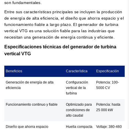
son fundamentales.
Entre sus características principales se incluyen la producción
de energía de alta eficiencia, el diseño que ahorra espacio y el
funcionamiento fiable a largo plazo. El generador de turbina
vertical VTG es una solución fiable para las industrias que
necesitan una generación de energía continua y eficiente.
Especificaciones técnicas del generador de turbina
vertical VTG
Beneficios
Característica
Especificación
Generación de energía de alta
Configuración
Potencia: 100-
eficiencia
vertical de la
5000 CV
turbina
Funcionamiento continuo y fiable
Optimizado para
Potencia: hasta
condiciones de
25 000 kW
alto caudal
Diseño que ahorra espacio
Huella compacta
Voltaje: 380-460