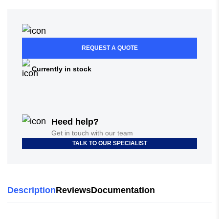
REQUEST A QUOTE
Currently in stock
Heed help?
Get in touch with our team
TALK TO OUR SPECIALIST
Description
Reviews
Documentation