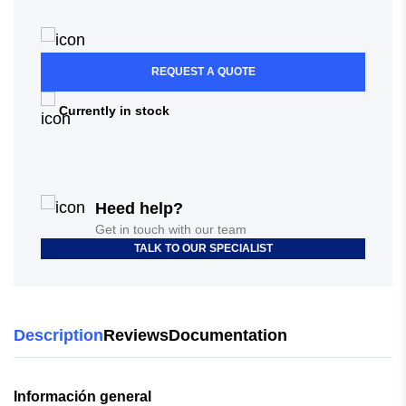
REQUEST A QUOTE
Currently in stock
Heed help?
Get in touch with our team
TALK TO OUR SPECIALIST
Description
Reviews
Documentation
Información general