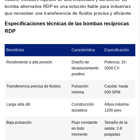
bomba alternativa RDP es una solución fiable para industrias
que necesitan una transferencia de fluidos precisa y eficiente.
Especificaciones técnicas de las bombas recíprocas
RDP
Beneficios
Característica
Especificación
Rendimiento a alta presión
Diseño de
Potencia: 10-
desplazamiento
2000 CV
positivo
Transferencia precisa de fluidos
Pulsación
Caudal: hasta
mínima
500 GPM
Larga vida útil
Construcción
Altura máxima:
duradera
1200 pies
Baja pulsación
Flujo constante
Tamaño de la
en todo
salida: 2-8
momento
pulgadas