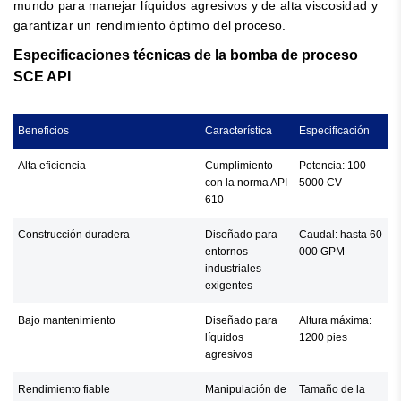
mundo para manejar líquidos agresivos y de alta viscosidad y
garantizar un rendimiento óptimo del proceso.
Especificaciones técnicas de la bomba de proceso
SCE API
Beneficios
Característica
Especificación
Alta eficiencia
Cumplimiento
Potencia: 100-
con la norma API
5000 CV
610
Construcción duradera
Diseñado para
Caudal: hasta 60
entornos
000 GPM
industriales
exigentes
Bajo mantenimiento
Diseñado para
Altura máxima:
líquidos
1200 pies
agresivos
Rendimiento fiable
Manipulación de
Tamaño de la