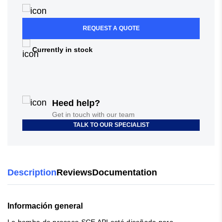
REQUEST A QUOTE
Currently in stock
Heed help?
Get in touch with our team
TALK TO OUR SPECIALIST
Description
Reviews
Documentation
Información general
La bomba de proceso SCE API está diseñada para