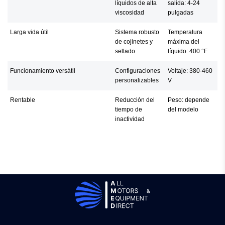
líquidos de alta
salida: 4-24
viscosidad
pulgadas
Larga vida útil
Sistema robusto
Temperatura
de cojinetes y
máxima del
sellado
líquido: 400 °F
Funcionamiento versátil
Configuraciones
Voltaje: 380-460
personalizables
V
Rentable
Reducción del
Peso: depende
tiempo de
del modelo
inactividad