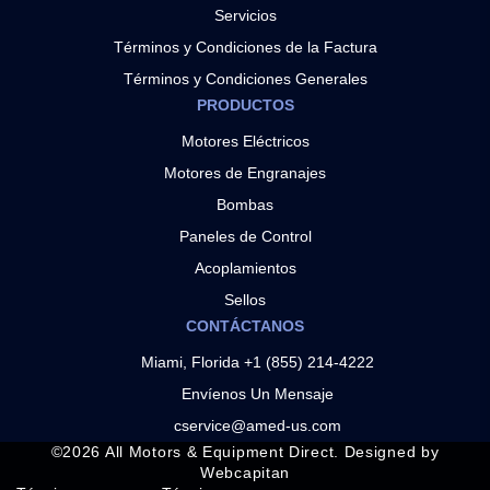
Servicios
Términos y Condiciones de la Factura
Términos y Condiciones Generales
PRODUCTOS
Motores Eléctricos
Motores de Engranajes
Bombas
Paneles de Control
Acoplamientos
Sellos
CONTÁCTANOS
Miami, Florida +1 (855) 214-4222
Envíenos Un Mensaje
cservice@amed-us.com
©
2026
All Motors & Equipment Direct. Designed by
Webcapitan