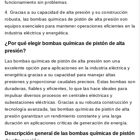
funcionamiento sin problemas.
4. Gracias a su capacidad de alta presión y su construcción
robusta, las bombas químicas de pistón de alta presión son
equipos esenciales para mantener operaciones eficientes en la
industria eléctrica y energética.
¿Por qué elegir bombas químicas de pistón de alta
presión?
Las bombas químicas de pistón de alta presión son una
excelente opción para aplicaciones en la industria eléctrica y
energética gracias a su capacidad para manejar altas
presiones y proporcionar caudales precisos. Estas bombas son
duraderas, fiables y eficientes, lo que las hace ideales para
impulsar diversos procesos en centrales eléctricas y
subestaciones eléctricas. Gracias a su robusta construcción y
tecnología avanzada, las bombas químicas de pistón de alta
presión garantizan un rendimiento constante y una larga
duración en aplicaciones críticas de generación de energía.
Descripción general de las bombas químicas de pistón