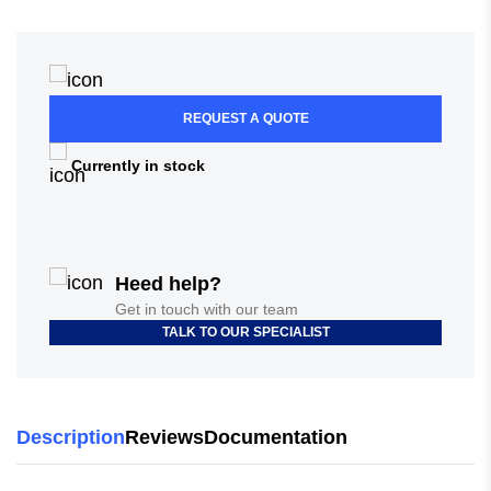
REQUEST A QUOTE
Currently in stock
Heed help?
Get in touch with our team
TALK TO OUR SPECIALIST
Description
Reviews
Documentation