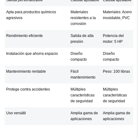
Apta para productos químicos
Materiales
Materiales: Acero
agresivos
resistentes a la
inoxidable, PVC
corrosión
Rendimiento eficiente
Salida de alta
Potencia del
presión
motor: 5 HP
Instalación que ahorra espacio
Diseño
Diseño
compacto
compacto
Mantenimiento rentable
Fácil
Peso: 100 libras
mantenimiento
Protege contra accidentes
Múltiples
Múltiples
características
características
de seguridad
de seguridad
Uso versátil
Amplia gama de
Amplia gama de
aplicaciones
aplicaciones