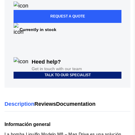
REQUEST A QUOTE
Currently in stock
Heed help?
Get in touch with our team
TALK TO OUR SPECIALIST
Description
Reviews
Documentation
Información general
La bomba Liquiflo Modelo M8 – Mag Drive es una solución