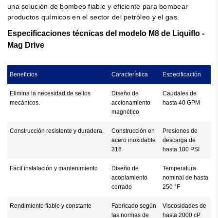
una solución de bombeo fiable y eficiente para bombear
productos químicos en el sector del petróleo y el gas.
Especificaciones técnicas del modelo M8 de Liquiflo -
Mag Drive
Beneficios
Característica
Especificación
Elimina la necesidad de sellos
Diseño de
Caudales de
mecánicos.
accionamiento
hasta 40 GPM
magnético
Construcción resistente y duradera.
Construcción en
Presiones de
acero inoxidable
descarga de
316
hasta 100 PSI
Fácil instalación y mantenimiento
Diseño de
Temperatura
acoplamiento
nominal de hasta
cerrado
250 °F
Rendimiento fiable y constante
Fabricado según
Viscosidades de
las normas de
hasta 2000 cP