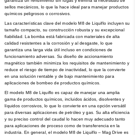
garantiza un rendimiento sin fugas y elimina la necesidad de
sellos mecánicos, lo que la hace ideal para manejar productos
químicos peligrosos o corrosivos.
Las características clave del modelo M8 de Liquiflo incluyen su
tamaño compacto, su construcción robusta y su excepcional
fiabilidad. La bomba está fabricada con materiales de alta
calidad resistentes a la corrosión y al desgaste, lo que
garantiza una larga vida útil incluso en condiciones de
funcionamiento adversas. Su diseño de accionamiento
magnético también minimiza los requisitos de mantenimiento y
reduce el riesgo de tiempo de inactividad, lo que la convierte
en una solución rentable y de bajo mantenimiento para
aplicaciones de bombeo de productos químicos.
El modelo M8 de Liquiflo es capaz de manejar una amplia
gama de productos químicos, incluidos ácidos, disolventes y
líquidos corrosivos, lo que lo convierte en una opción versátil
para diversas aplicaciones de petróleo y gas. Su alta eficiencia
y su preciso control del caudal lo hacen muy adecuado tanto
para aplicaciones de proceso como de transferencia en la
industria. En general, el modelo M8 de Liquiflo – Mag Drive es