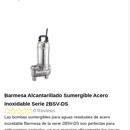
Barmesa Alcantarillado Sumergible Acero
Inoxidable Serie 2BSV-DS
0
Reviews
Las bombas sumergibles para aguas residuales de acero
inoxidable Barmesa de la serie 2BSV-DS son perfectas para
aplicaciones agrícolas, ya que manejan eficazmente las aguas