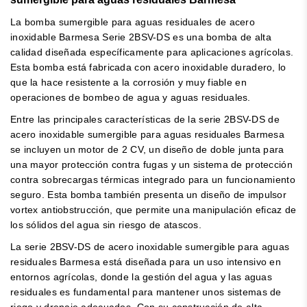
La bomba sumergible para aguas residuales de acero
inoxidable Barmesa Serie 2BSV-DS es una bomba de alta
calidad diseñada específicamente para aplicaciones agrícolas.
Esta bomba está fabricada con acero inoxidable duradero, lo
que la hace resistente a la corrosión y muy fiable en
operaciones de bombeo de agua y aguas residuales.
Entre las principales características de la serie 2BSV-DS de
acero inoxidable sumergible para aguas residuales Barmesa
se incluyen un motor de 2 CV, un diseño de doble junta para
una mayor protección contra fugas y un sistema de protección
contra sobrecargas térmicas integrado para un funcionamiento
seguro. Esta bomba también presenta un diseño de impulsor
vortex antiobstrucción, que permite una manipulación eficaz de
los sólidos del agua sin riesgo de atascos.
La serie 2BSV-DS de acero inoxidable sumergible para aguas
residuales Barmesa está diseñada para un uso intensivo en
entornos agrícolas, donde la gestión del agua y las aguas
residuales es fundamental para mantener unos sistemas de
riego y drenaje adecuados. Con su construcción de alta