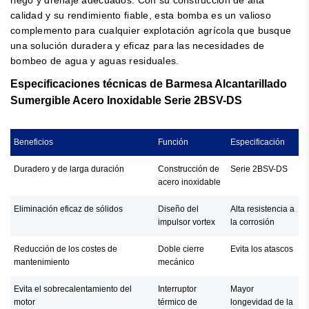
calidad y su rendimiento fiable, esta bomba es un valioso
complemento para cualquier explotación agrícola que busque
una solución duradera y eficaz para las necesidades de
bombeo de agua y aguas residuales.
Especificaciones técnicas de Barmesa Alcantarillado
Sumergible Acero Inoxidable Serie 2BSV-DS
Beneficios
Función
Especificación
Duradero y de larga duración
Construcción de
Serie 2BSV-DS
acero inoxidable
Eliminación eficaz de sólidos
Diseño del
Alta resistencia a
impulsor vortex
la corrosión
Reducción de los costes de
Doble cierre
Evita los atascos
mantenimiento
mecánico
Evita el sobrecalentamiento del
Interruptor
Mayor
motor
térmico de
longevidad de la