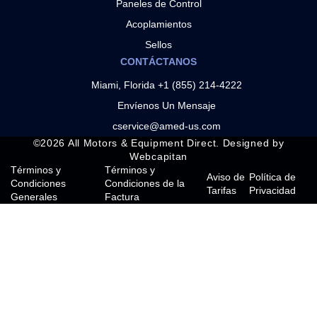
Paneles de Control
Acoplamientos
Sellos
CONTÁCTANOS
Miami, Florida +1 (855) 214-4222
Envíenos Un Mensaje
cservice@amed-us.com
©
2026
All Motors & Equipment Direct. Designed by
Webcapitan
Términos y
Términos y
Aviso de
Política de
Condiciones
Condiciones de la
Tarifas
Privacidad
Generales
Factura