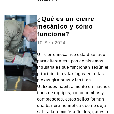
¿Qué es un cierre
mecánico y cómo
funciona?
10 Sep 2024
Un cierre mecánico está diseñado
para diferentes tipos de sistemas
industriales que funcionan según el
principio de evitar fugas entre las
piezas giratorias y las fijas.
Utilizados habitualmente en muchos
tipos de equipos, como bombas y
compresores, estos sellos forman
una barrera hermética que no deja
salir a la atmósfera fluidos, gases o